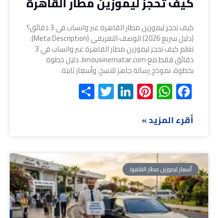
كيف تحجز ليموزين مطار القاهرة
كيف تحجز ليموزين مطار القاهرة عبر واتساب في 3 دقائق؟
(دليل سريع 2026) الوصف التعريفي (Meta Description):
تعلم كيف تحجز ليموزين مطار القاهرة عبر واتساب في 3
دقائق فقط مع limousinematar.com. دليل خطوة
بخطوة، نموذج رسالة جاهز للنسخ، وأسعار ثابتة.
Share
Twitter
LinkedIn
Pinterest
WhatsApp
Facebook
أقرء المزيد »
أسعار ليموزين مطار القاهرة