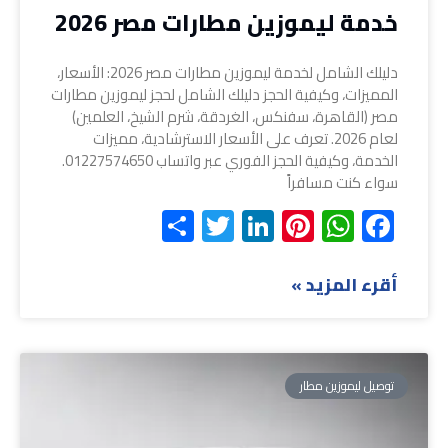
خدمة ليموزين مطارات مصر 2026
دليلك الشامل لخدمة ليموزين مطارات مصر 2026: الأسعار،
المميزات، وكيفية الحجز دليلك الشامل لحجز ليموزين مطارات
مصر (القاهرة، سفنكس، الغردقة، شرم الشيخ، العلمين)
لعام 2026. تعرف على الأسعار الاسترشادية، مميزات
الخدمة، وكيفية الحجز الفوري عبر واتساب 01227574650.
سواء كنت مسافراً
Share
Twitter
LinkedIn
Pinterest
WhatsApp
Facebook
أقرء المزيد »
توصيل ليموزين مطار