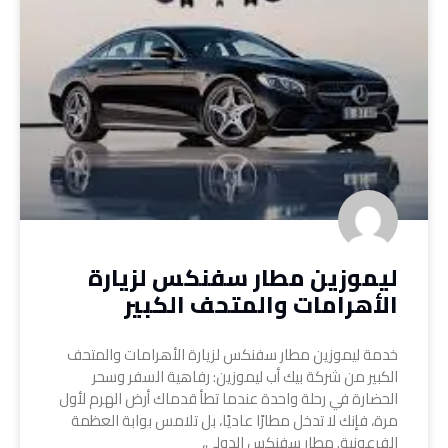
ليموزين مطار سفنكس لزيارة
الأهرامات والمتحف الكبير
خدمة ليموزين مطار سفنكس لزيارة الأهرامات والمتحف
الكبير من شركة بيك أب ليموزين: رفاهية السفر وسحر
الحضارة في رحلة واحدة عندما تطأ قدماك أرض الهرم لأول
مرة، فإنك لا تدخل مطارًا عاديًا، بل تلامس بوابة العظمة
الفرعونية. مطار سفنكس الدولي،