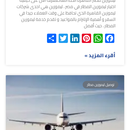
ليموزين مطار القاهرة الخط الساخنتعرف الان على كيفية
اختيار ليموزين المطار في مصر ، ليموزين هي احدى شركات
ليموزين القاهرة الذي تحافظ على وقت العملاء جيدا في
السفر و أهمية الإلتزام بالمواعيد و تقدم خدمة ليموزين
المطار ، حيث أفضل
Share
Twitter
LinkedIn
Pinterest
WhatsApp
Facebook
أقرء المزيد »
توصيل ليموزين مطار