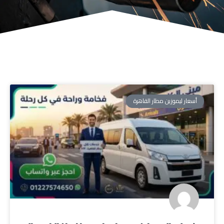
أسعار ليموزين مطار القاهرة