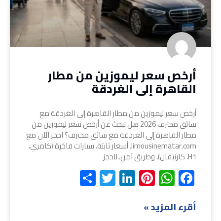
أرخص سعر ليموزين من مطار
القاهرة إلى الغردقة
أرخص سعر ليموزين من مطار القاهرة إلى الغردقة مع
سائق محترف 2026 هل تبحث عن أرخص سعر ليموزين من
مطار القاهرة إلى الغردقة مع سائق محترف؟ احجز الآن مع
limousinematar.com. أسعار ثابتة، سيارات فاخرة (كامري،
H1، كارنيفال)، وطريق آمن. للحجز
Share
Twitter
LinkedIn
Pinterest
WhatsApp
Facebook
أقرء المزيد »