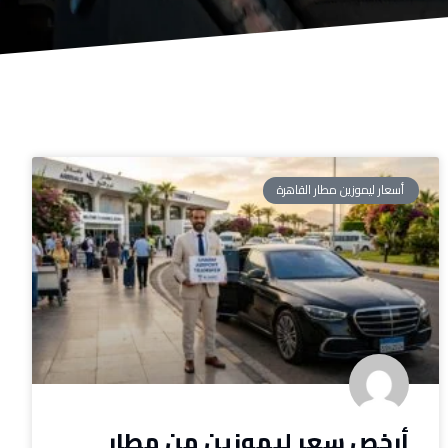
أسعار ليموزين مطار القاهرة
أرخص سعر ليموزين من مطار