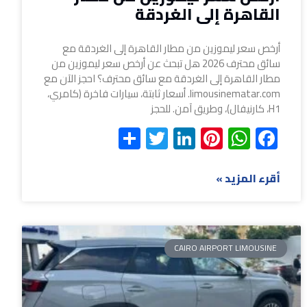
القاهرة إلى الغردقة
أرخص سعر ليموزين من مطار القاهرة إلى الغردقة مع
سائق محترف 2026 هل تبحث عن أرخص سعر ليموزين من
مطار القاهرة إلى الغردقة مع سائق محترف؟ احجز الآن مع
limousinematar.com. أسعار ثابتة، سيارات فاخرة (كامري،
H1، كارنيفال)، وطريق آمن. للحجز
Share
Twitter
LinkedIn
Pinterest
WhatsApp
Facebook
أقرء المزيد »
CAIRO AIRPORT LIMOUSINE