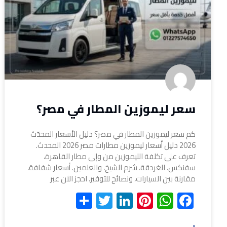
سعر ليموزين المطار في مصر؟
كم سعر ليموزين المطار في مصر؟ دليل الأسعار المحدّث
2026 دليل أسعار ليموزين مطارات مصر 2026 المحدث.
تعرف على تكلفة الليموزين من وإلى مطار القاهرة،
سفنكس، الغردقة، شرم الشيخ، والعلمين. أسعار شفافة،
مقارنة بين السيارات، ونصائح للتوفير. احجز الآن عبر
Share
Twitter
LinkedIn
Pinterest
WhatsApp
Facebook