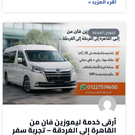
أقرء المزيد »
ليموزين الغردقة
أرقى خدمة ليموزين فان من
القاهرة إلى الغردقة – تجربة سفر