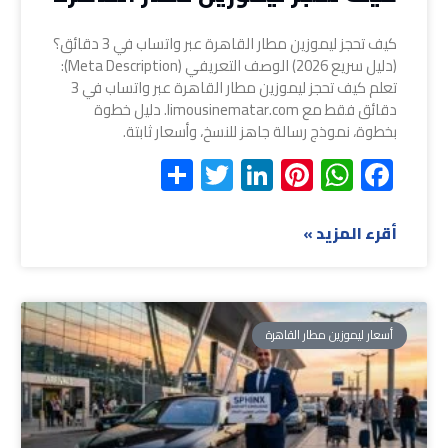
كيف تحجز ليموزين مطار القاهرة عبر واتساب في 3 دقائق؟
(دليل سريع 2026) الوصف التعريفي (Meta Description):
تعلم كيف تحجز ليموزين مطار القاهرة عبر واتساب في 3
دقائق فقط مع limousinematar.com. دليل خطوة
بخطوة، نموذج رسالة جاهز للنسخ، وأسعار ثابتة.
Share
Twitter
LinkedIn
Pinterest
WhatsApp
Facebook
أقرء المزيد »
أسعار ليموزين مطار القاهرة