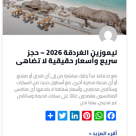
ليموزين الغردقة 2026 – حجز
سريع وأسعار حقيقية لا تضاهى
مع خدماتنا، تبدأ رحلتك مباشرة من إلى أي فندق أو منتجع،
أو أي مدينة مصرية أخرى، مع أسطول حديث من السيارات
وسائقين محترفين، وأسعار شفافة لا يقدمها أي منافس.
المنافسون يعتمدون غالبًا على سيارات قديمة وسائقين
غير مدربين، بينما نحن
Share
Twitter
LinkedIn
Pinterest
WhatsApp
Facebook
أقرء المزيد »