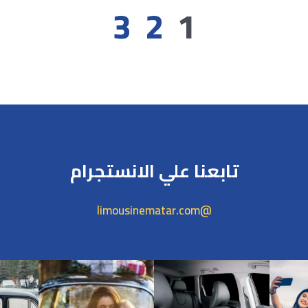
3
2
1
تابعنا علي الانستجرام
@limousinematar.com