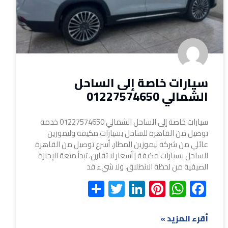
سيارات خاصة إلى الساحل
الشمالي 01227574650
سيارات خاصة إلى الساحل الشمالي 01227574650 خدمة
توصيل من القاهرة للساحل بسيارات مكيفة وليموزين
عائلي من شركة ليموزين المطار، أسرع توصيل من القاهرة
للساحل بسيارات مكيفة | أسعار لا تقارن. تبدأ متعة الإجازة
الصيفية من لحظة الانطلاق، ولا شيء قد
Share
Twitter
LinkedIn
Pinterest
WhatsApp
Facebook
أقرء المزيد »