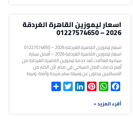
اسعار ليموزين القاهرة الغردقة
2026 – 01227574650
اسعار ليموزين القاهرة الغردقة 2026 – 01227574650
اسعار ليموزين القاهرة الغردقة 2026 – أفضل سيارة
سياحية للعائلات تُعد خدمة ليموزين القاهرة الغردقة من
أهم خدمات النقل السياحي في مصر، لأن الكثير من
المسافرين يبحثون عن وسيلة سفر مريحة وآمنة. وتربط
Share
Twitter
LinkedIn
Pinterest
WhatsApp
Facebook
أقرء المزيد »