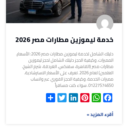
خدمة ليموزين مطارات مصر 2026
دليلك الشامل لخدمة ليموزين مطارات مصر 2026: الأسعار،
المميزات، وكيفية الحجز دليلك الشامل لحجز ليموزين
مطارات مصر (القاهرة، سفنكس، الغردقة، شرم الشيخ،
العلمين) لعام 2026. تعرف على الأسعار الاسترشادية،
مميزات الخدمة، وكيفية الحجز الفوري عبر واتساب
01227574650. سواء كنت مسافراً
Share
Twitter
LinkedIn
Pinterest
WhatsApp
Facebook
أقرء المزيد »