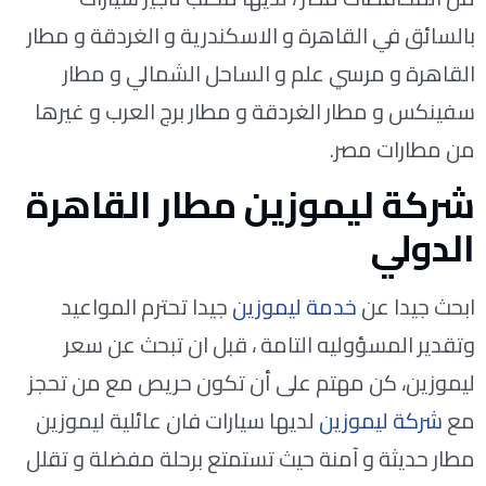
بالسائق في القاهرة و الاسكندرية و الغردقة و مطار
القاهرة و مرسي علم و الساحل الشمالي و مطار
سفينكس و مطار الغردقة و مطار برج العرب و غيرها
من مطارات مصر.
شركة ليموزين مطار القاهرة
الدولي
ابحث جيدا عن
خدمة ليموزين
جيدا تحترم المواعيد
وتقدير المسؤوليه التامة ، قبل ان تبحث عن سعر
ليموزين، كن مهتم على أن تكون حريص مع من تحجز
مع
شركة ليموزين
لديها سيارات فان عائلية ليموزين
مطار حديثة و آمنة حيث تستمتع برحلة مفضلة و تقلل