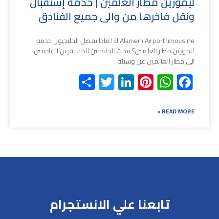
ليموزين مطار العلمين | خدمة إستقبال
ونقل فاخرها من والى جميع الفنادق
El Alamein Airport limousine لماذا يفضل الخليجيون خدمه
ليموزين مطار العلمين؟ يبحث الخليجيين المسافرين القادمين
الى مطار العالمين عن وسيله
Share
Twitter
LinkedIn
Pinterest
WhatsApp
Facebook
READ MORE »
تابعنا علي الانستجرام