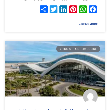
Share
Twitter
LinkedIn
Pinterest
WhatsApp
Facebook
READ MORE »
CAIRO AIRPORT LIMOUSINE