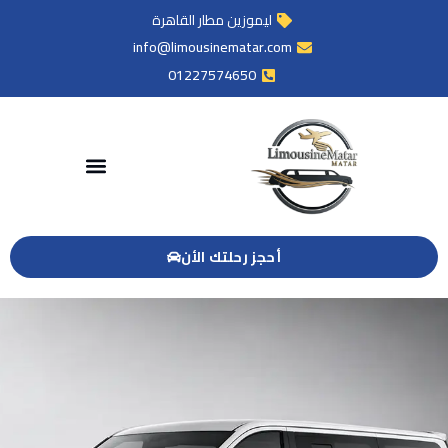
ليموزين مطار القاهرة
info@limousinematar.com
01227574650
أحجز رحلتك الأن