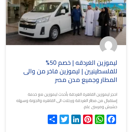
ليموزين الغردقه | خصم 50%
للفلسطينيين | ليموزين فاخر من والى
المطار وجميع مدن مصر
احجز ليموزين القاهرة الغردقة بأحدث ليموزين مع خدمة
إستقبال من مطار الغردقة ورحلات الى القاهره والجونة وسهله
حشيش ومرسى علم.
Share
Twitter
LinkedIn
Pinterest
WhatsApp
Facebook