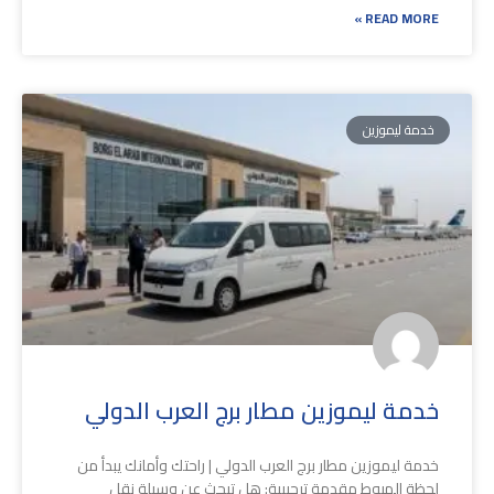
READ MORE »
خدمة ليموزين
خدمة ليموزين مطار برج العرب الدولي
خدمة ليموزين مطار برج العرب الدولي | راحتك وأمانك يبدأ من
لحظة الهبوط مقدمة ترحيبية: هل تبحث عن وسيلة نقل