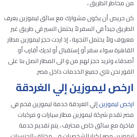
من مخاطر الطريق ،
كن حريص أن يكون مشوارك مع سائق ليموزين يعرف
الطريق جيداً في السفر لأ يحتمل السير في طريق غير
معروف ولأ يحتمل التجربة ، إذ اردت حجز ليموزين مطار
القاهرة سواء سفر أو إستقبال أو لديك أقارب أو
أصدقاء وتريد حجز لهم من و الى المطار اتصل بنا على
الفور نحن نلبي جميع الخدمات داخل مصر.
ارخص ليموزين إلي الغردقة
ارخص ليموزين
إلي الغردقة خدمة ليموزين فخم في
مصر تقدم شركة ليموزين مطار سيارات و مركبات
فاخرة مع سائق خاص محترف ، يتم تقديم خدمة
ليموزين مصر لكبار الشخصيات في مختلف الجنسيات