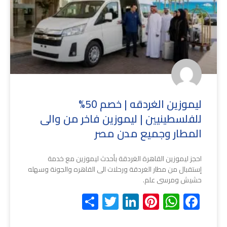
ليموزين الغردقه | خصم 50%
للفلسطينيين | ليموزين فاخر من والى
المطار وجميع مدن مصر
احجز ليموزين القاهرة الغردقة بأحدث ليموزين مع خدمة
إستقبال من مطار الغردقة ورحلات الى القاهره والجونة وسهله
حشيش ومرسى علم.
Share
Twitter
LinkedIn
Pinterest
WhatsApp
Facebook