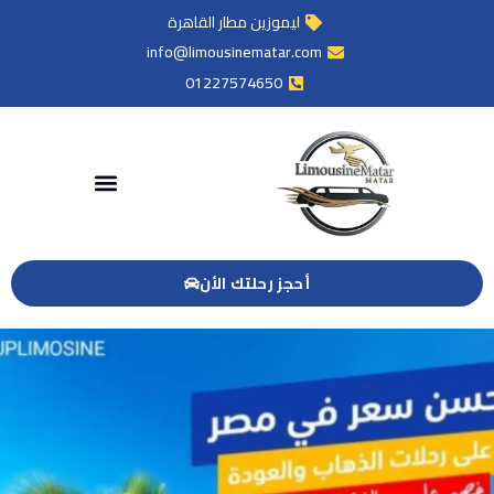
ليموزين مطار القاهرة
info@limousinematar.com
01227574650
أحجز رحلتك الأن