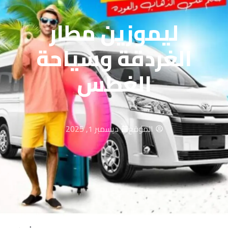
ليموزين مطار
الغردقة وسياحة
الغطس
الموقع
ديسمبر 1, 2025