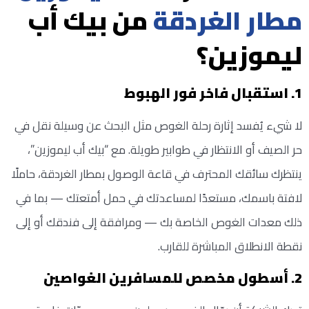
مطار الغردقة
من بيك أب
ليموزين؟
1. استقبال فاخر فور الهبوط
لا شيء يُفسد إثارة رحلة الغوص مثل البحث عن وسيلة نقل في
حر الصيف أو الانتظار في طوابير طويلة. مع “بيك أب ليموزين”،
ينتظرك سائقك المحترف في قاعة الوصول بمطار الغردقة، حاملًا
لافتة باسمك، مستعدًا لمساعدتك في حمل أمتعتك — بما في
ذلك معدات الغوص الخاصة بك — ومرافقة إلى فندقك أو إلى
نقطة الانطلاق المباشرة للقارب.
2. أسطول مخصص للمسافرين الغواصين