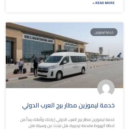
READ MORE »
خدمة ليموزين
خدمة ليموزين مطار برج العرب الدولي
خدمة ليموزين مطار برج العرب الدولي | راحتك وأمانك يبدأ من
لحظة الهبوط مقدمة ترحيبية: هل تبحث عن وسيلة نقل