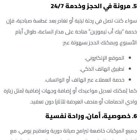
5. مرونة في الحجز وخدمة 24/7
سواء كنت تصل في رحلة ليلية أو تغادر بعد غطسة صباحية، فإن
خدمة “بيك أب ليموزين” متاحة على مدار الساعة، طوال أيام
الأسبوع. ويمكنك الحجز بسهولة عبر:
الموقع الإلكتروني.
تطبيق الهاتف الذكي.
خدمة العملاء عبر الهاتف أو الواتساب.
كما يُمكنك تعديل مواعيدك أو إضافة وجهات إضافية (مثل زيارة
وادي الحمامات أو متحف الغردقة للآثار) دون تعقيد.
6. خصوصية، أمان، وراحة نفسية
جميع المركبات خاضعة لبرامج صيانة دورية وتعقيم يومي، مع