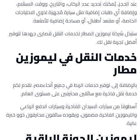
عند الحجز، يُمكنك تحديد عدد الركاب، والتاريخ، ووقت الاستلام،
وإضافة أي طلبات إضافية مثل سيارة مُجهزة لذوي الاحتياجات
الخاصة، أو مقعد أطفال، أو مساحة إضافية للأمتعة.
ستبذل شركة ليموزين المطار لخدمات النقل قصارى جهدها لتوفير
أفضل تجربة نقل لك.
خدمات النقل في ليموزين
مطار
بالإضافة إلى توفير خدمات الربط في جميع أنحاءمصر، نقدم لكم
خدمة نقل فاخرة مع سائقين محترفين على مستوى العالم.
أسطولنا من سيارات السيدان الفاخرة وسيارات الدفع الرباعي
والليموزين الفاخرة مضمون، ويقوده سائقون محترفون ذوو خبرة
عالية.
ليموزين الجونة الراقية