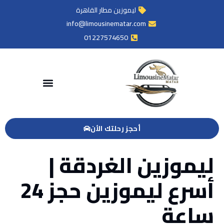
ليموزين مطار القاهرة
info@limousinematar.com
01227574650
أحجز رحلتك الأن
ليموزين الغردقة |
أسرع ليموزين حجز 24
ساعة