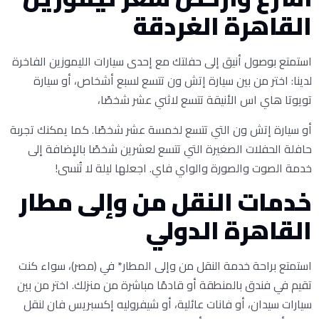
القاهرة الغردقة
استمتع بوصول أنيق إلى حفلتك مع إحدى سيارات الليموزين الفاخرة
لدينا: اختر من بين سيارة إتش ون تتسع لسبع أشخاص، أو سيارة
تويوتا هاي اس الأنيقة تتسع لاثني عشر شخصًا،
أو سيارة إتش ون التي تتسع لخمسة عشر شخصًا. كما يمكنك تجربة
حافلة الحفلات الصغيرة التي تتسع لعشرين شخصًا بالإضافة إلى
خدمة الصوت والصورة والواي فاي. اجعلها ليلة لا تُنسى!
خدمات النقل من وإلى مطار
القاهرة الدولي
استمتع براحة خدمة النقل من وإلى المطار* في (مصر)، سواء كنت
تقيم في فندق بالمنطقة أو قادمًا مباشرة من منزلك. اختر من بين
سيارات سيدان، أو فانات عائلية، أو شيفروليه إكسبريس فان لنقل