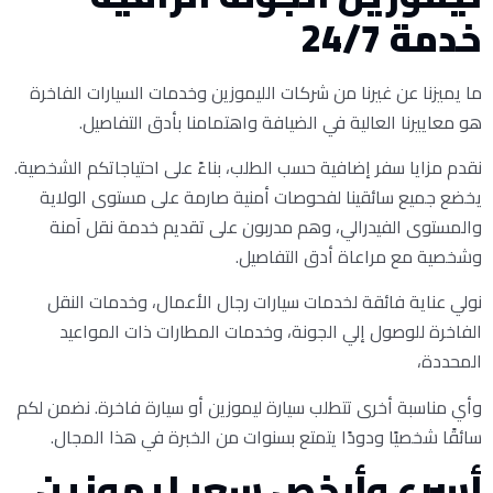
خدمة 24/7
ما يميزنا عن غيرنا من شركات الليموزين وخدمات السيارات الفاخرة
هو معاييرنا العالية في الضيافة واهتمامنا بأدق التفاصيل.
نقدم مزايا سفر إضافية حسب الطلب، بناءً على احتياجاتكم الشخصية.
يخضع جميع سائقينا لفحوصات أمنية صارمة على مستوى الولاية
والمستوى الفيدرالي، وهم مدربون على تقديم خدمة نقل آمنة
وشخصية مع مراعاة أدق التفاصيل.
نولي عناية فائقة لخدمات سيارات رجال الأعمال، وخدمات النقل
الفاخرة للوصول إلي الجونة، وخدمات المطارات ذات المواعيد
المحددة،
وأي مناسبة أخرى تتطلب سيارة ليموزين أو سيارة فاخرة. نضمن لكم
سائقًا شخصيًا ودودًا يتمتع بسنوات من الخبرة في هذا المجال.
أسرع وأرخص سعر ليموزين