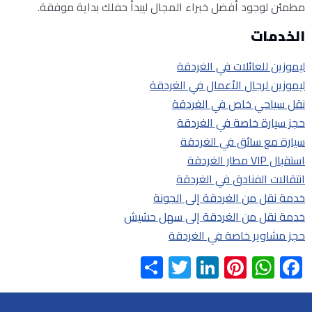
مطمئن لوجود أفضل خبراء المجال ليبدأ حفلك بداية موفقة.
الخدمات
ليموزين للعائلات في الغردقة
ليموزين لرجال الأعمال في الغردقة
نقل سياحي خاص في الغردقة
حجز سيارة خاصة في الغردقة
سيارة مع سائق في الغردقة
استقبال VIP مطار الغردقة
انتقالات الفنادق في الغردقة
خدمة نقل من الغردقة إلى الجونة
خدمة نقل من الغردقة إلى سهل حشيش
حجز مشاوير خاصة في الغردقة
Share
Twitter
LinkedIn
Pinterest
WhatsApp
Facebook