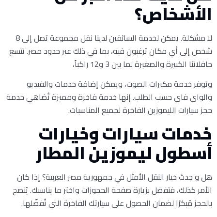
الأشخاص؟
لا مشكلة. يمكن لخدمة السائقين لدينا نقل مجموعة تصل إلى 8
شخص إلى أي مكان ترغبون فيه، بما في ذلك عبر حدود مصر. تتسع
حافلاتنا الكبيرة والصغيرة لما بين 3 و12 راكباً،
وتوفر خدمة مكبرات الصوت، ويمكن إضافة خدمات والفيديو
والواي فاي حسب الطلب. إنها خدمة فاخرة ومميزة تُضاهي خدمة
حجز سيارات الليموزين الفاخرة لجميع المناسبات.
خدمات سيارات وخيارات
أسطول ليموزين المطار
هل و جدتَ خيار النقل الأمثل في جمهورية مصر العربية؟ إذا كان
الأمر كذلك، فتفضل بزيارة صفحة الحجوزات واختر ما يناسبك. يُنصح
بالحجز مُبكرًا لضمان الحصول على سيارتك الفاخرة التي تُفضّلها.