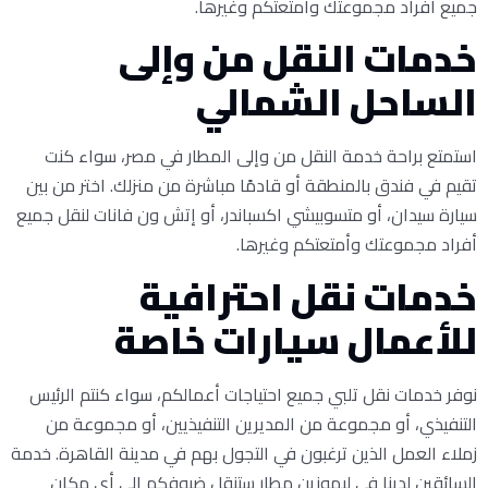
جميع أفراد مجموعتك وأمتعتكم وغيرها.
خدمات النقل من وإلى
الساحل الشمالي
استمتع براحة خدمة النقل من وإلى المطار في مصر، سواء كنت
تقيم في فندق بالمنطقة أو قادمًا مباشرة من منزلك. اختر من بين
سيارة سيدان، أو متسوبيشي اكسباندر، أو إتش ون فانات لنقل جميع
أفراد مجموعتك وأمتعتكم وغيرها.
خدمات نقل احترافية
للأعمال سيارات خاصة
نوفر خدمات نقل تلبي جميع احتياجات أعمالكم، سواء كنتم الرئيس
التنفيذي، أو مجموعة من المديرين التنفيذيين، أو مجموعة من
زملاء العمل الذين ترغبون في التجول بهم في مدينة القاهرة. خدمة
السائقين لدينا في ليموزين مطار ستنقل ضيوفكم إلى أي مكان