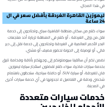
في هذا المجال.
ليموزين القاهرة الغردقة بأفضل سعر في ال
24 ساعة
سواء كنتم من سكان منطقة القاهرة سيتي وتحتاجون إلى خدمة
نقل من وإلى الغردقة ، أو كنتم في المنطقة لزيارة أحد منتجعات
البحر الأحمر العالمية في الغردقة وتحتاجون إلى خدمة نقل إلى دير
فالي، أو توصيلة إلى الجونة لحضور مصيف أو مشتي،
نضمن لكم أن سائقينا سيوصلونكم إلى وجهتكم بأناقة وفخامة تليق
بخدمة سيارات فاخرة. سواء كنتم تفضلون استئجار سيارة ليموزين
فان للغردقة، أو سيارة SUV، أو حافلة سياحية، ستحظون باهتمام
شخصي ودقة في التفاصيل لا تجدونها في أي خدمة سيارات أخرى
في المدينة.
خدمات سيارات متعددة
الأحجام للخليجيين