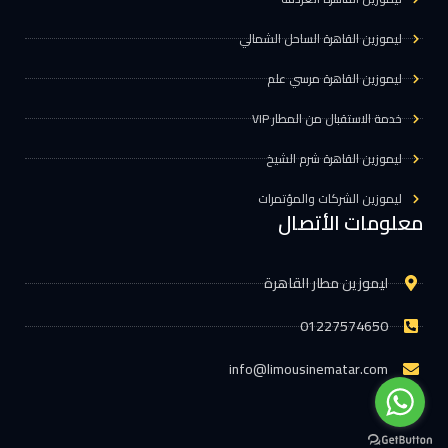
ليموزين القاهرة الساحل الشمالي
ليموزين القاهرة مرسي علم
خدمة الاستقبال من المطار VIP
ليموزين القاهرة شرم الشيخ
ليموزين الشركات والمؤتمرات
معلومات الأتصال
ليموزين مطار القاهرة
01227574650
info@limousinematar.com